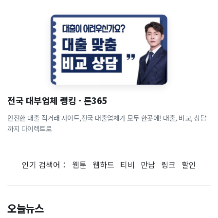
전국 대부업체 랭킹 - 론365
안전한 대출 직거래 사이트,전국 대출업체가 모두 한곳에! 대출, 비교, 상담
까지 다이렉트로
인기 검색어：
웹툰
웹하드
티비
만남
링크
할인
오늘뉴스