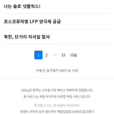
나는 솔로 넷플릭스!
포스코퓨처엠 LFP 양극재 공급
북한, 단거리 미사일 발사
1
2
…
33
다음
부동산 실거래가
MBTI
금 시세
LikkLy은 원하는 소식을 가장 빠르고 정확하게 전달합니다.
본 서비스는 포털 사이트와 무관한 독립 서비스입니다.
© littly Corp. All Rights Reserved.
토렌트 사이트 순위
웹도우미
깨알팁팁팁
UlaMall
알고좋다