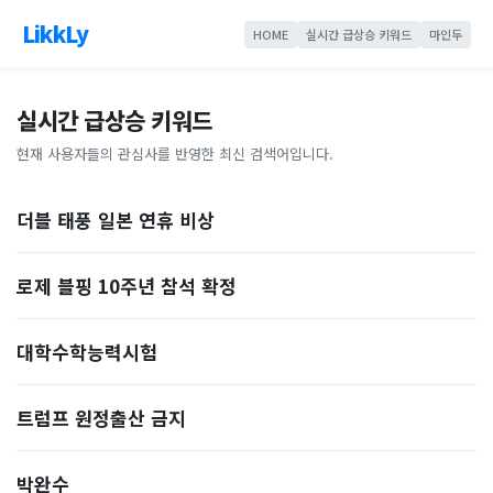
LikkLy
HOME
실시간 급상승 키워드
마인두
실시간 급상승 키워드
현재 사용자들의 관심사를 반영한 최신 검색어입니다.
더블 태풍 일본 연휴 비상
로제 블핑 10주년 참석 확정
대학수학능력시험
트럼프 원정출산 금지
박완수