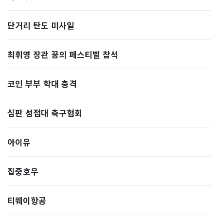
단거리 탄도 미사일
최휘영 장관 꿈의 페스티벌 참석
코인 부부 학대 충격
심판 성접대 축구협회
아이유
집중호우
티웨이항공