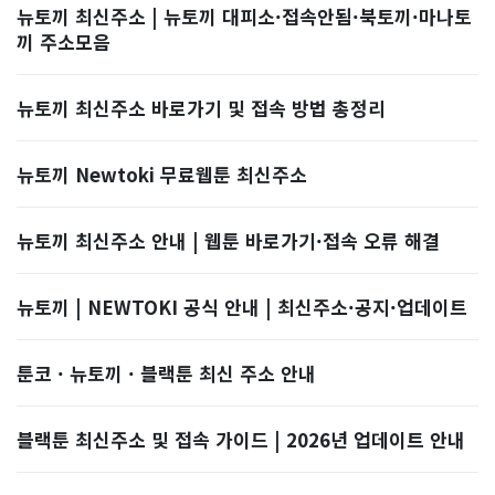
뉴토끼 최신주소 | 뉴토끼 대피소·접속안됨·북토끼·마나토
끼 주소모음
뉴토끼 최신주소 바로가기 및 접속 방법 총정리
뉴토끼 Newtoki 무료웹툰 최신주소
뉴토끼 최신주소 안내 | 웹툰 바로가기·접속 오류 해결
뉴토끼 | NEWTOKI 공식 안내 | 최신주소·공지·업데이트
툰코 · 뉴토끼 · 블랙툰 최신 주소 안내
블랙툰 최신주소 및 접속 가이드 | 2026년 업데이트 안내