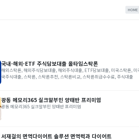
HOME
국내·해외·ETF 주식담보대출 올타임스탁론
해외스탁론, 해외주식담보대출, 해외주식대출, ETF담보대출, 미국스탁론, 
국주식대출, 스탁론, 스탁론추천, 스탁론비교, 스탁론취급수수료, 주식대출
광동 메모리365 실크알부민 양태반 프리미엄
광동 메모리365 실크알부민 양태반 프리미엄
서재걸의 면역다이어트 솔루션 면역력과 다이어트