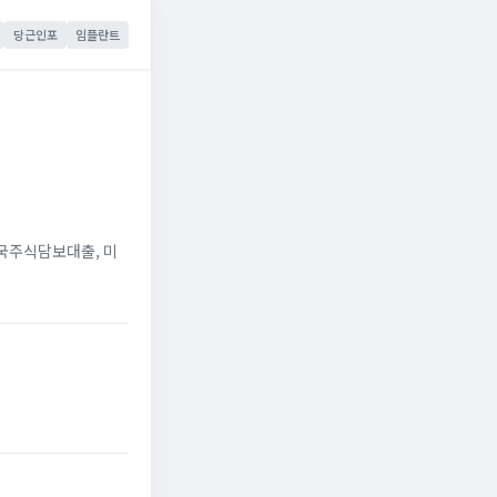
당근인포
임플란트
미국주식담보대출, 미