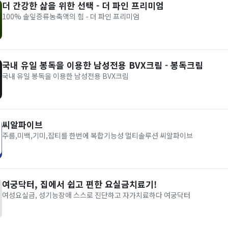
더 간강한 삶을 위한 선택 - 더 파인 프리미엄
100% 솔잎증류농축액의 힘 - 더 파인 프리미엄
국내 유일 봉독을 이용한 남성전용 BVX크림 - 봉독크림
국내 유일 봉독을 이용한 남성전용 BVX크림
씨알파이브
주름,미백,기미,잡티를 한번에 복합기능성 멀티솔루션 씨알파이브
여궁닥터, 집에서 쉽고 편한 요실금치료기!
여성요실금, 성기능장애 스스로 진단하고 자가치료하다 여궁닥터