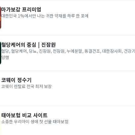
마가보감 프리미엄
대한민국 1%에서만 나는 귀한 약재를 하루 한 포에
혈당케어의 중심 | 진잠원
혈당, 혈당케어, 당뇨, 진잠원, 천잠원, 누에분말, 동결건조, 대한잠사회, 건강기
양행
코웨이 정수기
코웨이 렌탈료 전국 최저 보장
태아보험 비교 사이트
소중한 우리아이 생애 첫 선물 태아보험