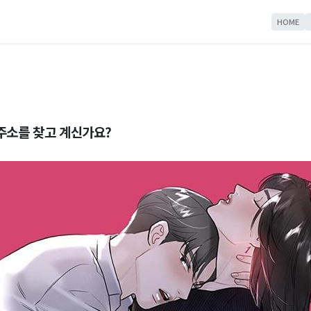
HOME
주소를 찾고 계신가요?