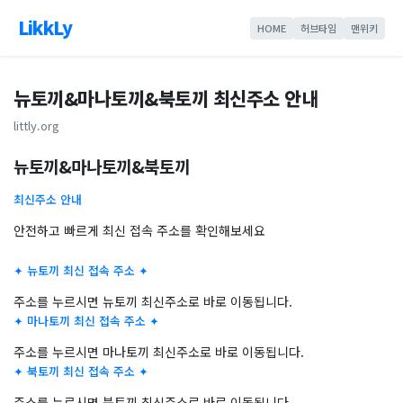
LikkLy
HOME
허브타임
맨위키
뉴토끼&마나토끼&북토끼 최신주소 안내
littly.org
뉴토끼&마나토끼&북토끼
최신주소 안내
안전하고 빠르게 최신 접속 주소를 확인해보세요
✦ 뉴토끼 최신 접속 주소 ✦
주소를 누르시면 뉴토끼 최신주소로 바로 이동됩니다.
✦ 마나토끼 최신 접속 주소 ✦
주소를 누르시면 마나토끼 최신주소로 바로 이동됩니다.
✦ 북토끼 최신 접속 주소 ✦
주소를 누르시면 북토끼 최신주소로 바로 이동됩니다.