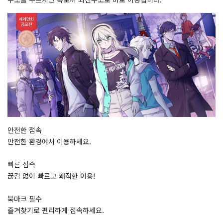
안전한 접속
안전한 환경에서 이용하세요.
빠른 접속
끊김 없이 빠르고 쾌적한 이용!
북마크 필수
즐겨찾기로 편리하게 접속하세요.