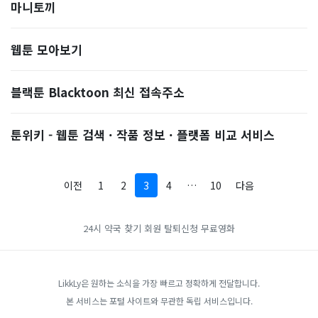
마니토끼
웹툰 모아보기
블랙툰 Blacktoon 최신 접속주소
툰위키 - 웹툰 검색 · 작품 정보 · 플랫폼 비교 서비스
이전
1
2
3
4
…
10
다음
24시 약국 찾기
회원 탈퇴신청
무료영화
LikkLy은 원하는 소식을 가장 빠르고 정확하게 전달합니다.
본 서비스는 포털 사이트와 무관한 독립 서비스입니다.