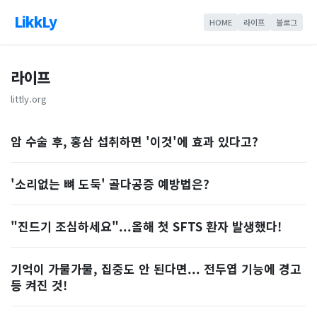
LikkLy
HOME
라이프
블로그
라이프
littly.org
암 수술 후, 홍삼 섭취하면 '이것'에 효과 있다고?
'소리없는 뼈 도둑' 골다공증 예방법은?
"진드기 조심하세요"...올해 첫 SFTS 환자 발생했다!
기억이 가물가물, 집중도 안 된다면... 전두엽 기능에 경고
등 켜진 것!