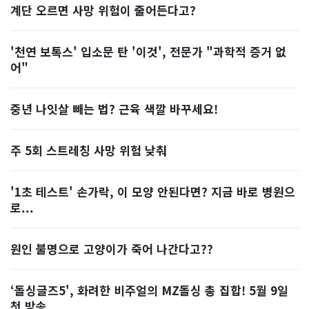
계단 오르면 사망 위험이 줄어든다고?
'천연 보톡스' 입소문 탄 '이것', 전문가 "과학적 증거 없
어"
중년 나잇살 빼는 법? 근육 색깔 바꾸세요!
주 5회 스트레칭 사망 위험 낮춰
'1초 테스트' 손가락, 이 모양 안된다면? 지금 바로 병원으
로...
원인 불명으로 고양이가 죽어 나간다고??
‘돌싱글즈5', 화려한 비주얼의 MZ돌싱 총 집합! 5월 9일
첫 방송...