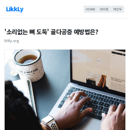
LikkLy
HOME
라이프
마인두
'소리없는 뼈 도둑' 골다공증 예방법은?
littly.org