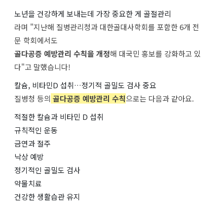
노년을 건강하게 보내는데 가장 중요한 게 골절관리
라며 "지난해 질병관리청과 대한골대사학회를 포함한 6개 전
문 학회에서도
골다공증 예방관리 수칙을 개정
해 대국민 홍보를 강화하고 있
다"고 말했습니다!
칼슘, 비타민D 섭취…정기적 골밀도 검사 중요
질병청 등의
골다공증 예방관리 수칙
으로는 다음과 같아요.
적절한 칼슘과 비타민 D 섭취
규칙적인 운동
금연과 절주
낙상 예방
정기적인 골밀도 검사
약물치료
건강한 생활습관 유지