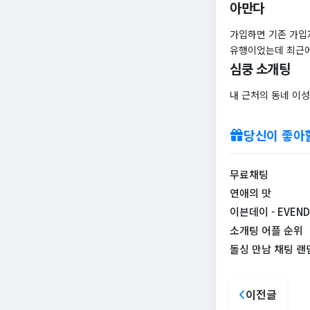
아만다
가입하면 기존 가입
유행이었는데 최근에
심쿵 소개팅
내 근처의 동네 이성
당신이 좋아
무료채팅
연애의 맛
이븐데이 - EVEND
소개팅 어플 순위
돌싱 만남 채팅 랜
이전글