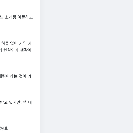
 여느 소개팅 어플하고
허들 없이 가입 가
아서 현실인가 생각이
소개팅이라는 것이 가
고 있지만. 앱 내
하네.