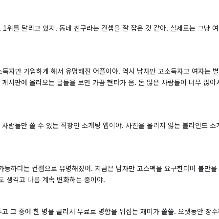
로 1위를 달리고 있지. 동네 친구라는 컨셉을 잘 잡은 것 같아. 실제로는 그냥
득자만 가입하게 해서 유명해진 어플이야. 역시 남자만 고소득자고 여자는 별 
 게시판에 올라오는 글들을 보면 가끔 현타가 옴. 돈 많은 사람들이 너무 많
 사람들만 쓸 수 있는 직장인 소개팅 앱이야. 사진을 올리지 않는 블라인드 
가능하다는 컨셉으로 유명해졌어. 지금은 남자만 고스펙을 요구한다며 불만을 받
도 생긱고 나름 계속 변화하는 중이야.
고 그 중에 한 명을 골라서 무료로 명함을 뒤집는 재미가 쏠쏠. 오랫동안 장수