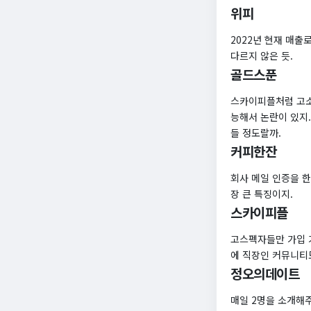
위피
2022년 현재 매출
다르지 않은 듯.
골드스푼
스카이피플처럼 고소
능해서 논란이 있지.
들 정도랄까.
커피한잔
회사 메일 인증을 한
장 큰 특징이지.
스카이피플
고스펙자들만 가입 
에 직장인 커뮤니티
정오의데이트
매일 2명을 소개해주