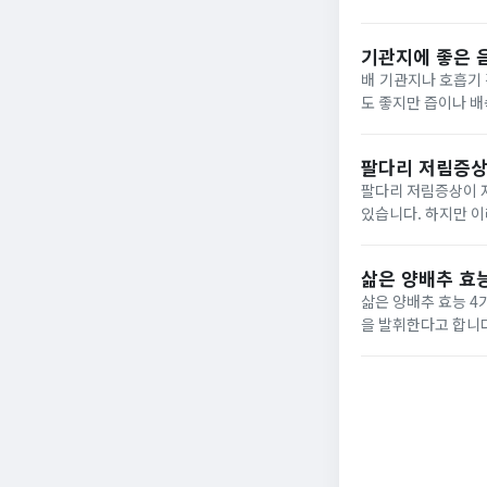
용해 PC에서 SD 카
기관지에 좋은 
배 기관지나 호흡기 
도 좋지만 즙이나 배
(귤, 오렌지, 레몬 
팔다리 저림증상
팔다리 저림증상이 자
있습니다. 하지만 이
삶은 양배추 효능
삶은 양배추 효능 4가지 및 먹는 방법 위염에 좋은 것으로 알려져
을 발휘한다고 합니다