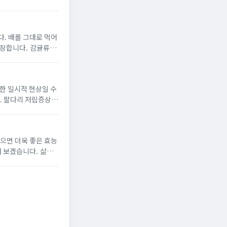
. 배를 그대로 먹어
다. 감귤류
염증을 줄이는...
한 일시적 현상일 수
. 팔다리 저림증상의
이란?...
겠습니다. 삶은