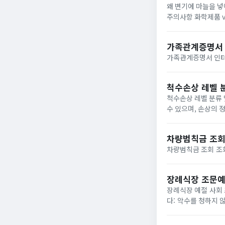
왜 변기에 마늘을 넣
주의사항 화학제품 v
과적으로 관리하는 
니...
가족관계증명서 
척수손상 레벨 분
척수손상 레벨 분류 및 재활 운동 방법 척수손상 레벨 척수 손상
차량범칙금 조
장례식장 조문예
장례식장 예절 사회 초년생의 경우 경조사 참석 경험이 적을 수 있으므로, 장례식장 방문 시 다음의 예절을 준수해야 합니
다: 악수를 청하지 않고, 정중하게 상주나 상제와 맞절합니다. 고인의 사망 원인과 경위를 묻지 않습니다. 풍습 및 종교를