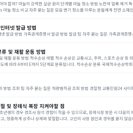
어야 할까? 마늘의 강력한 살균 원리 단계별 마늘 청소 방법 노란색 얼룩 제거 
s 마늘 청소 비교 자주 묻는 질문 모음 변기 청소를 미루는 분들에게 천연 소재인
방법을 소개합니다. 화학적 청소제 없이도 변기를 청결하게 유지할 수 있는 놀라
인터넷 발급 방법
가족관계증명서 인터넷 발급 방법 가족관계증명서 발급 방법
류 및 재활 운동 방법
은 교통사고, 추락, 스포츠 손상 등 외상으로 인해 발생할
수 있으며, 손상의 정도에 따라 A부터 E까지 5단계로 분류됩니다. 척수손상 분류 국제척수손
회
차량범칙금 조회 조회 방법 조회 팁 자주 묻는 질문 차량범칙금 조회 방법 경찰청 교통민원24
절 및 장례식 복장 지켜야할 점
존중하여 예의를 지킵니다. 장례식 복장 장례...