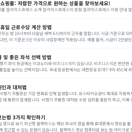
쇼핑몰: 저렴한 가격으로 원하는 상품을 찾아보세요!
알리익스프레
휴일 근로수당 계산 방법
준은 5인 이상의 사업장에만 적용됩니다. 예를 들어, 시급이 1만원인 경우 야간에 근무하
1만원 * 50%) = 1.5만원이 지급됩니다....
 및 좋은 좌석 선택 방법
 항공편에서는 대한항공 B787-9의 45C와 45G 좌석, A380-800
나항공의 A380-800의 48D 좌석, B7...
원인과 대처법
귀통증 대처법 수분 섭취를 충분히 하고, 이륙 및 착륙 시 유스타키
오관이 개방될 수 있도록 껌을 씹는다. 기압감소 귀마개를 착용하여 귀의 압력을 조절...
보는법 3가지 확인하기
 통해 휴대폰에서 영상을 볼 수 있습니다. 와이파
이 있습니다. 블랙박스 영상 컴퓨터로 보는 법 마이크로 SD 카드 리더기를 이