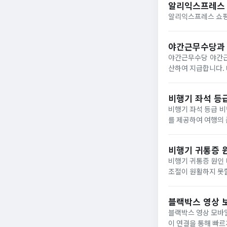
알리익스프레스 
야간근무수당과 
야간근무수당 야간근무는 밤 10시부터 다음날 새벽 6시까지의 근무를 말합니다. 시급 기준으로 50%의 야간수당을 가
산하여 지급합니다. 다만, 이 기
면 시간당 1만원 + (
비행기 좌석 등급
비행기 좌석 등급 비행기 좌석 등급에는 이코노미와 비즈니스석이 있습니다. 비즈니스석은 편안한 공간과 특별한 서비스
를 제공하여 여행의 품질을 높이는 선택지입니다. 국내
의 47D 좌석, 아시아
비행기 귀통증 
비행기 귀통증 원인 비행기 귀통증은 기압 변화로 인해 발생합니다. 유스타키오관이 제대로 작동하지 않아 귀의 공기압
조절이 원활하지 못할 때 통증이 발생합니다. 비행기 
블랙박스 영상 
블랙박스 영상 모바일 앱으로 보기 최신형 블랙박스는 해당 회사의 앱을
이 연결을 통해 빠르게 접근할 수 있는 장점