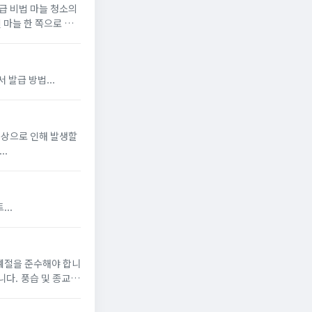
특급 비법 마늘 청소의
 마늘 한 쪽으로 효
운 방법을 알려드립
 발급 팁 자주 묻는 질문 가족관계증명서 발급 방법...
상학회...
 사이트...