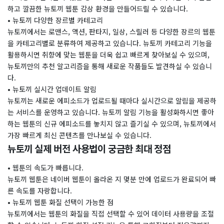
하고 깔끔한 뉴토끼 웹툰 감상 환경을 만들어드릴 수 있습니다.
• 뉴토끼 다양한 장르별 카테고리
뉴토끼에서는 로맨스, 액션, 판타지, 일상, 스릴러 등 다양한 장르의 웹툰
을 카테고리별로 분류하여 제공하고 있습니다. 뉴토끼 카테고리 기능을
활용하시면 취향에 맞는 웹툰을 더욱 쉽고 빠르게 찾아보실 수 있으며,
뉴토끼만의 추천 알고리즘을 통해 새로운 작품들도 발견하실 수 있습니
다.
• 뉴토끼 실시간 업데이트 알림
뉴토끼는 새로운 에피소드가 업로드될 때마다 실시간으로 알림을 제공하
는 서비스를 운영하고 있습니다. 뉴토끼 알림 기능을 활성화하시면 좋아
하는 웹툰의 신규 에피소드를 놓치지 않고 즐기실 수 있으며, 뉴토끼에서
가장 빠르게 최신 콘텐츠를 만나보실 수 있습니다.
뉴토끼 실제 버전 사용법이 궁금한 최대 정점
• 웹툰의 속도가 빠릅니다.
뉴토끼 웹툰은 네이버 웹툰이 올라온 지 몇분 만에 업로드가 완료되어 빠
른 속도를 자랑합니다.
• 뉴토끼 웹툰 화질 선택이 가능한 점
뉴토끼에서는 웹툰의 화질을 직접 선택할 수 있어 데이터 사용량을 조절