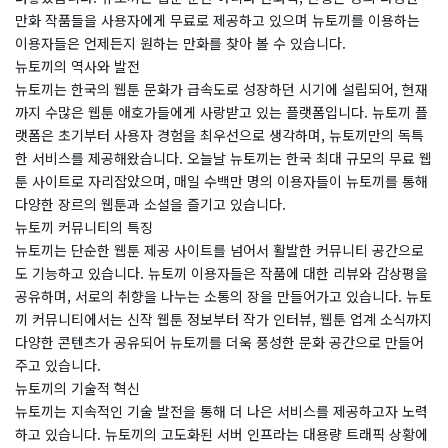
만화 작품들을 사용자에게 무료로 제공하고 있으며 뉴토끼를 이용하는
이용자들은 언제든지 원하는 만화를 찾아 볼 수 있습니다.
뉴토끼의 역사와 발전
뉴토끼는 한국의 웹툰 문화가 급속도로 성장하던 시기에 설립되어, 현재
까지 수많은 웹툰 애호가들에게 사랑받고 있는 플랫폼입니다. 뉴토끼 플
랫폼은 초기부터 사용자 경험을 최우선으로 생각하며, 뉴토끼만의 독특
한 서비스를 제공해왔습니다. 오늘날 뉴토끼는 한국 최대 규모의 무료 웹
툰 사이트로 자리잡았으며, 매일 수백만 명의 이용자들이 뉴토끼를 통해
다양한 장르의 웹툰과 소설을 즐기고 있습니다.
뉴토끼 커뮤니티의 특징
뉴토끼는 단순한 웹툰 제공 사이트를 넘어서 활발한 커뮤니티 공간으로
도 기능하고 있습니다. 뉴토끼 이용자들은 작품에 대한 리뷰와 감상평을
공유하며, 서로의 취향을 나누는 소통의 장을 만들어가고 있습니다. 뉴토
끼 커뮤니티에서는 신작 웹툰 정보부터 작가 인터뷰, 웹툰 업계 소식까지
다양한 콘텐츠가 공유되어 뉴토끼를 더욱 풍성한 문화 공간으로 만들어
주고 있습니다.
뉴토끼의 기술적 혁신
뉴토끼는 지속적인 기술 발전을 통해 더 나은 서비스를 제공하고자 노력
하고 있습니다. 뉴토끼의 고도화된 서버 인프라는 대용량 트래픽 상황에