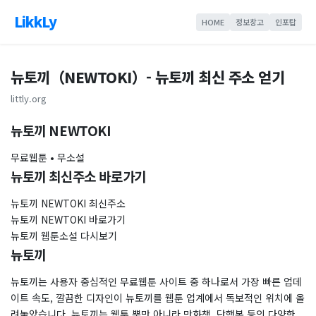
LikkLy
HOME
정보창고
인포탑
뉴토끼（NEWTOKI）- 뉴토끼 최신 주소 얻기
littly.org
뉴토끼 NEWTOKI
무료웹툰 • 무소설
뉴토끼 최신주소 바로가기
뉴토끼 NEWTOKI 최신주소
뉴토끼 NEWTOKI 바로가기
뉴토끼 웹툰소설 다시보기
뉴토끼
뉴토끼는 사용자 중심적인 무료웹툰 사이트 중 하나로서 가장 빠른 업데
이트 속도, 깔끔한 디자인이 뉴토끼를 웹툰 업계에서 독보적인 위치에 올
려놓았습니다. 뉴토끼는 웹툰 뿐만 아니라 만화책, 단행본 등의 다양한