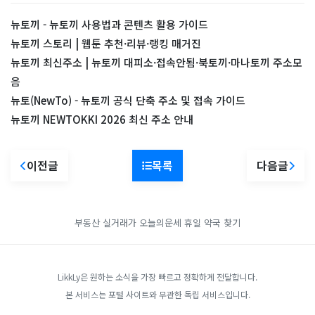
뉴토끼 - 뉴토끼 사용법과 콘텐츠 활용 가이드
뉴토끼 스토리 | 웹툰 추천·리뷰·랭킹 매거진
뉴토끼 최신주소 | 뉴토끼 대피소·접속안됨·북토끼·마나토끼 주소모
음
뉴토(NewTo) - 뉴토끼 공식 단축 주소 및 접속 가이드
뉴토끼 NEWTOKKI 2026 최신 주소 안내
이전글
목록
다음글
부동산 실거래가
오늘의운세
휴일 약국 찾기
LikkLy은 원하는 소식을 가장 빠르고 정확하게 전달합니다.
본 서비스는 포털 사이트와 무관한 독립 서비스입니다.