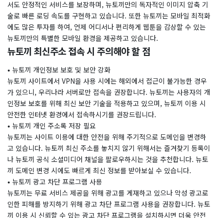
서도 안정적인 서비스를 보장하며, 뉴토끼만의 독자적인 이미지 압축 기
술로 빠른 로딩 속도를 구현하고 있습니다. 또한 뉴토끼는 모바일 최적화
에도 많은 투자를 하여, 언제 어디서나 편리하게 웹툰을 감상할 수 있는
뉴토끼만의 특별한 모바일 환경을 제공하고 있습니다.
뉴토끼 최신주소 접속 시 주의해야 할 점
• 뉴토끼 개인정보 보호 및 보안 강화
뉴토끼 사이트에서 VPN을 사용 시에는 해외에서 접근이 불가능한 경우
가 있으니, 우리나라 서버로만 접속을 권장합니다. 뉴토끼는 사용자의 개
인정보 보호를 위해 최신 보안 기술을 적용하고 있으며, 뉴토끼 이용 시
안전한 인터넷 환경에서 접속하시기를 권장드립니다.
• 뉴토끼 개인 주소록 저장 필요
뉴토끼는 사이트 이용에 대한 안전을 위해 주기적으로 도메인을 변경하
고 있습니다. 뉴토끼 최신 주소를 놓치지 않기 위해서는 즐겨찾기 등록이
나 뉴토끼 공식 소셜미디어 채널을 팔로우하시는 것을 추천합니다. 뉴토
끼 도메인 변경 시에도 빠르게 최신 정보를 받아보실 수 있습니다.
• 뉴토끼 광고 차단 프로그램 사용
뉴토끼는 무료 서비스 제공을 위해 광고를 게재하고 있으나 악성 광고로
인한 피해를 방지하기 위해 광고 차단 프로그램 사용을 권장합니다. 뉴토
끼 이용 시 신뢰할 수 있는 광고 차단 프로그램을 설치하시면 더욱 안전