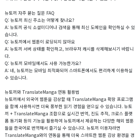
뉴토끼 자주 묻는 질문 FAQ
Q: 뉴토끼 최신 주소는 어떻게 찾나요?
A: 뉴토끼 공식 소셜미디어나 검색을 통해 최신 도메인을 확인하실 수 있
습니다.
Q: 뉴토끼에서 웹툰이 로딩되지 않아요
A: 뉴토끼 서버 상태를 확인하고, 브라우저 캐시를 삭제해보시기 바랍니
다.
Q: 뉴토끼 모바일에서도 사용 가능한가요?
A: 네, 뉴토끼는 모바일 최적화되어 스마트폰에서도 편리하게 이용하실
수 있습니다.
뉴토끼와 TranslateManga 연동 활용법
뉴토끼에서 외국어 웹툰을 감상할 때 TranslateManga 확장 프로그램
을 함께 사용하시면 더욱 풍부한 읽기 경험을 얻으실 수 있습니다. 뉴토
끼 + TranslateManga 조합으로 실시간 번역, 진도 추적, 크로스 플랫
폼 동기화 등의 기능을 활용하여 뉴토끼에서 제공하는 다양한 해외 웹툰
들을 한국어로 번역해서 즐기실 수 있습니다. 뉴토끼 이용자라면
TranslateManga와의 연동을 통해 더욱 스마트한 웹툰 감상 환경을 경