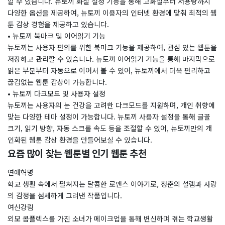
할 수 있습니다. 뉴토끼 화질 설정 기능을 통해 고화질부터 저용량까지
다양한 옵션을 제공하여, 뉴토끼 이용자의 인터넷 환경에 맞춰 최적의 웹
툰 감상 경험을 제공하고 있습니다.
• 뉴토끼 북마크 및 이어읽기 기능
뉴토끼는 사용자 편의를 위한 북마크 기능을 제공하여, 관심 있는 웹툰을
저장하고 관리할 수 있습니다. 뉴토끼 이어읽기 기능을 통해 마지막으로
읽은 부분부터 자동으로 이어서 볼 수 있어, 뉴토끼에서 더욱 편리하고
끊김없는 웹툰 감상이 가능합니다.
• 뉴토끼 다크모드 및 사용자 설정
뉴토끼는 사용자의 눈 건강을 고려한 다크모드를 지원하며, 개인 취향에
맞는 다양한 테마 설정이 가능합니다. 뉴토끼 사용자 설정을 통해 글꼴
크기, 읽기 방향, 자동 스크롤 속도 등을 조절할 수 있어, 뉴토끼만의 개
인화된 웹툰 감상 환경을 만들어보실 수 있습니다.
요즘 많이 찾는 웹툰별 인기 웹툰 추천
연애혁명
학교 생활 속에서 펼쳐지는 달콤한 로맨스 이야기로, 청춘의 설렘과 사랑
의 감정을 섬세하게 그려낸 작품입니다.
여신강림
외모 콤플렉스를 가진 소녀가 메이크업을 통해 변신하며 겪는 학교생활