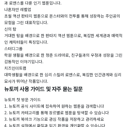
과 로맨스를 다룬 인기 웹툰입니다.
나혼자만 레벨업
초월 액션 판타지 웹툰으로 몬스터와의 전투를 통해 성장하는 주인공의
모험을 그린 대표작입니다.
신의 탑
거대한 탑을 배경으로 한 판타지 액션 웹툰으로, 복잡한 세계관과 매력적
인 캐릭터들이 특징입니다.
스터디그룹
학원 생활을 배경으로 한 청춘 드라마로, 친구들과의 우정과 성장을 그린
감동적인 이야기입니다.
치즈인더트랩
대학생활을 배경으로 한 심리 스릴러 로맨스로, 복잡한 인간관계와 심리
묘사가 뛰어난 작품입니다.
뉴토끼 사용 가이드 및 자주 묻는 질문
뉴토끼 첫 방문 가이드
1. 뉴토끼 공식 사이트에 접속하여 원하는 웹툰을 검색합니다
2. 뉴토끼 카테고리를 통해 장르별로 웹툰을 탐색할 수 있습니다
3. 뉴토끼 북마크 기능으로 관심 작품을 저장하고 관리하세요
4. 뉴토끼 설정에서 화질과 읽기 환경을 개인화할 수 있습니다