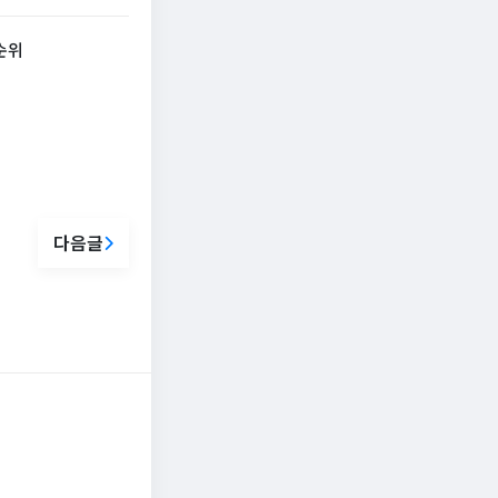
신순위
다음글