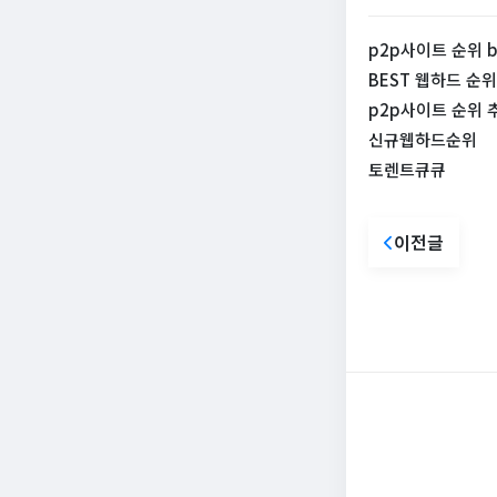
p2p사이트 순위 b
BEST 웹하드 순위
p2p사이트 순위 추
신규웹하드순위
토렌트큐큐
이전글