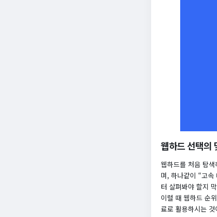
웹하드 선택의 
웹하드를 처음 탐색
며, 하나같이 “고속
터 살펴봐야 할지 
이럴 때 웹하드 순위
료로 활용하시는 것