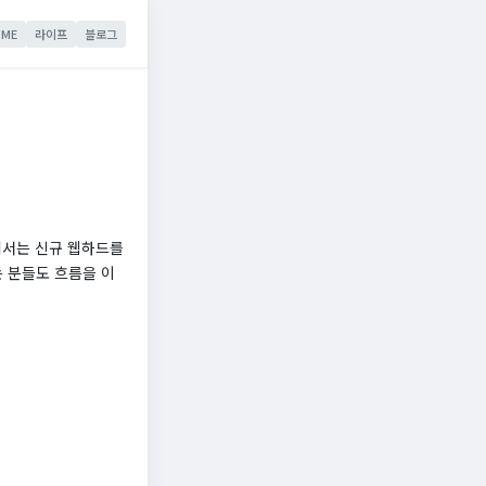
ME
라이프
블로그
에서는 신규 웹하드를
는 분들도 흐름을 이