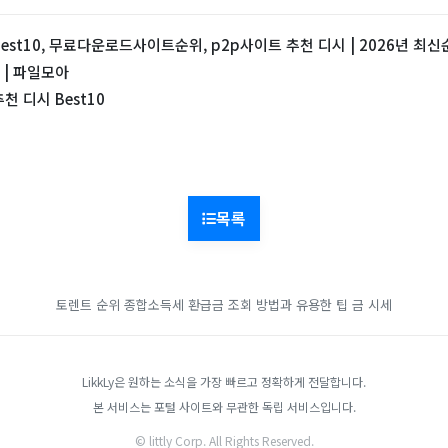
est10, 무료다운로드사이트순위, p2p사이트 추천 디시 | 2026년 최
 | 파일모아
천 디시 Best10
목록
토렌트 순위
종합소득세 환급금 조회 방법과 유용한 팁
금 시세
LikkLy은 원하는 소식을 가장 빠르고 정확하게 전달합니다.
본 서비스는 포털 사이트와 무관한 독립 서비스입니다.
© littly Corp. All Rights Reserved.