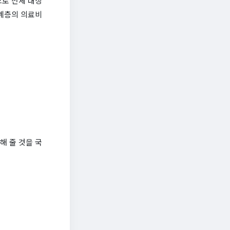
원으로 전체 대상
위계층의 의료비
해 줄 것을 국