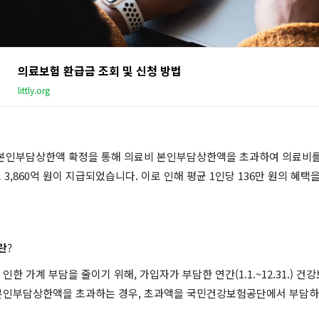
의료보험 환급금 조회 및 신청 방법
littly.org
별 본인부담상한액 확정을 통해 의료비 본인부담상한액을 초과하여 의료비를
조 3,860억 원이 지급되었습니다. 이로 인해 평균 1인당 136만 원의 혜택
란
?
인한 가계 부담을 줄이기 위해, 가입자가 부담한 연간(1.1.~12.31.) 
본인부담상한액을 초과하는 경우, 초과액을 국민건강보험공단에서 부담하