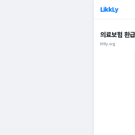
LikkLy
의료보험 환급
littly.org