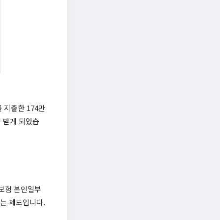
 지출한 174만
을 받게 되었습
건강보험 본인일부
는 제도입니다.