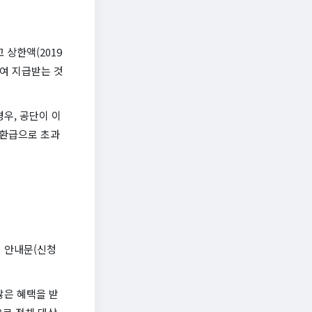
상한액(2019
하여 지급받는 것
우, 공단이 이
후환급으로 초과
 안내문(신청
많은 혜택을 받