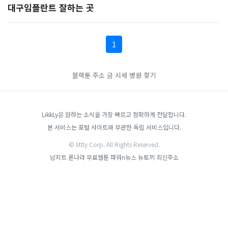
대구임플란트 잘하는 곳
1
블랙툰 주소
금 시세
병원 찾기
LikkLy은 원하는 소식을 가장 빠르고 정확하게 전달합니다.
본 서비스는 포털 사이트와 무관한 독립 서비스입니다.
© littly Corp. All Rights Reserved.
남지트
론나라
무료웹툰
파워n뉴스
뉴토끼 최신주소