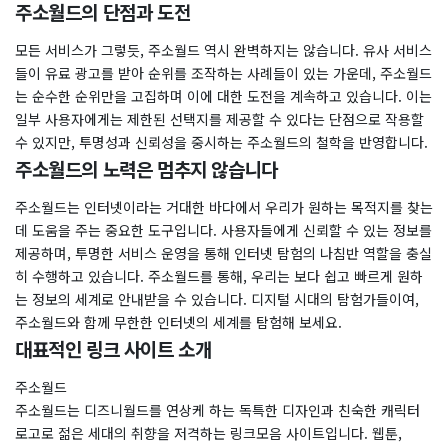
주소월드의 단점과 도전
모든 서비스가 그렇듯, 주소월드 역시 완벽하지는 않습니다. 유사 서비스
들이 유료 광고를 받아 순위를 조작하는 사례들이 있는 가운데, 주소월드
는 순수한 순위만을 고집하며 이에 대한 도전을 계속하고 있습니다. 이는
일부 사용자에게는 제한된 선택지를 제공할 수 있다는 단점으로 작용할
수 있지만, 투명성과 신뢰성을 중시하는 주소월드의 철학을 반영합니다.
​주소월드의 노력은 멈추지 않습니다
주소월드는 인터넷이라는 거대한 바다에서 우리가 원하는 목적지를 찾는
데 도움을 주는 중요한 도구입니다. 사용자들에게 신뢰할 수 있는 정보를
제공하며, 투명한 서비스 운영을 통해 인터넷 탐험의 나침반 역할을 충실
히 수행하고 있습니다. 주소월드를 통해, 우리는 보다 쉽고 빠르게 원하
는 정보의 세계로 안내받을 수 있습니다. 디지털 시대의 탐험가들이여,
주소월드와 함께 무한한 인터넷의 세계를 탐험해 보세요.
대표적인 링크 사이트 소개
주소월드
주소월드는 디즈니월드를 연상케 하는 독특한 디자인과 친숙한 캐릭터
로고로 젊은 세대의 취향을 저격하는 링크모음 사이트입니다. 웹툰,