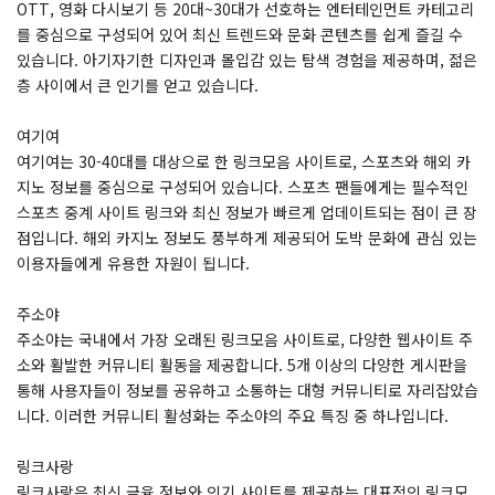
OTT, 영화 다시보기 등 20대~30대가 선호하는 엔터테인먼트 카테고리
를 중심으로 구성되어 있어 최신 트렌드와 문화 콘텐츠를 쉽게 즐길 수
있습니다. 아기자기한 디자인과 몰입감 있는 탐색 경험을 제공하며, 젊은
층 사이에서 큰 인기를 얻고 있습니다.
여기여
여기여는 30-40대를 대상으로 한 링크모음 사이트로, 스포츠와 해외 카
지노 정보를 중심으로 구성되어 있습니다. 스포츠 팬들에게는 필수적인
스포츠 중계 사이트 링크와 최신 정보가 빠르게 업데이트되는 점이 큰 장
점입니다. 해외 카지노 정보도 풍부하게 제공되어 도박 문화에 관심 있는
이용자들에게 유용한 자원이 됩니다.
주소야
주소야는 국내에서 가장 오래된 링크모음 사이트로, 다양한 웹사이트 주
소와 활발한 커뮤니티 활동을 제공합니다. 5개 이상의 다양한 게시판을
통해 사용자들이 정보를 공유하고 소통하는 대형 커뮤니티로 자리잡았습
니다. 이러한 커뮤니티 활성화는 주소야의 주요 특징 중 하나입니다.
링크사랑
링크사랑은 최신 금융 정보와 인기 사이트를 제공하는 대표적인 링크모