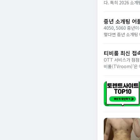
다. 특히 2026 
가 활발한 소개팅 어
중년 소개팅 어플 
4050, 5060 
렇다면 중년 소개팅
라고 생각하시면 됩니
이...
티비룸 최신 접속
OTT 서비스가 점점
비룸(TVroom)’
이트 중 하나로 알려
를...