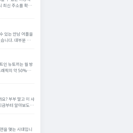
시 최신 주소를 확인
링크 정보를 함께 안내
수 있는 만남 어플을
있습니다. 대부분 무료
은 SNS와 유사하며,
이트인 뉴토끼는 월 방
트래픽의 약 50%를
토끼 운영자는 북토끼
요? 부부 말고 이 사
 지금부터 알아보도록
순위에 따라 정리하여
인연을 맺는 시대입니