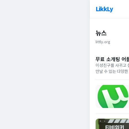
LikkLy
뉴스
littly.org
무료 소개팅 어플
이성친구를 사귀고 
만날 수 있는 다양한