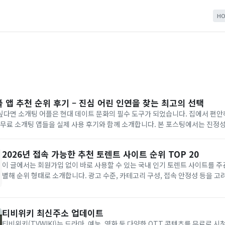
HO
 앱 추천 순위 후기 – 진심 어린 인연을 찾는 최고의 선택
싶다면 소개팅 어플은 현대 데이트 문화의 필수 도구가 되었습니다. 집에서 편안
 무료 소개팅 앱들을 실제 사용 후기와 함께 소개합니다. 본 포스팅에서는 진정
분들을 위한 최적의 어플들을 선별하여 상세히 비교해 드립니다. 핵심
2026년 접속 가능한 추천 토렌트 사이트 순위 TOP 20
이 글에서는 회원가입 없이 바로 사용할 수 있는 국내 인기 토렌트 사이트를 
별해 순위 형태로 소개합니다. 광고 수준, 카테고리 구성, 접속 안정성 등을 고
주 최신 접속 주소로 업데이트하고 있습니다. 사이트 차단 시 우회 방법과 안전
내드립니다. 핵심 요약 순위 기준: 광고 최소화, 카테고리...
티비위키 최신주소 업데이트
티비위키(TVWIKI)는 드라마, 예능, 영화 등 다양한 OTT 콘텐츠를 무료로 시