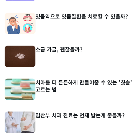
잇몸약으로 잇몸질환을 치료할 수 있을까?
소금 가글, 괜찮을까?
치아를 더 튼튼하게 만들어줄 수 있는 '칫솔'
고르는 법
임산부 치과 진료는 언제 받는게 좋을까?