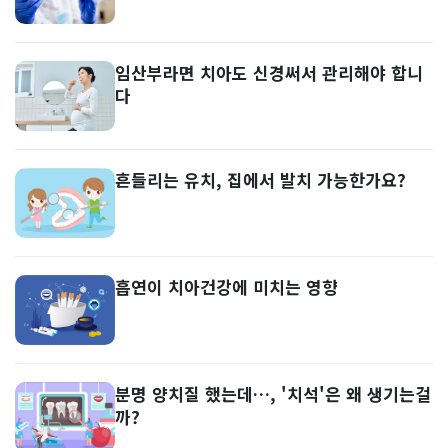
임산부라면 치아도 신경써서 관리해야 합니
다
흔들리는 유치, 집에서 발치 가능한가요?
흡연이 치아건강에 미치는 영향
분명 양치질 했는데…, '치석'은 왜 생기는걸
까?