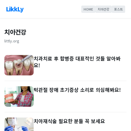
LikkLy
HOME
치아건강
포스트
치아건강
littly.org
치과치료 후 합병증 대표적인 것들 알아봐
요!
턱관절 장애 초기증상 소리로 의심해봐요!
치아재식술 필요한 분들 꼭 보세요