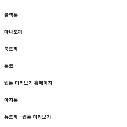
블랙툰
마나토끼
북토끼
툰코
웹툰 미리보기 홈페이지
아지툰
뉴토끼 - 웹툰 미리보기