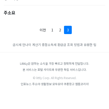
주소요
이전
1
2
3
금시세
만나이 계산기
종합소득세 환급금 조회 방법과 유용한 팁
LikkLy은 원하는 소식을 가장 빠르고 정확하게 전달합니다.
본 서비스는 포털 사이트와 무관한 독립 서비스입니다.
© littly Corp. All Rights Reserved.
인포뉴스
주소야
생활정보 모두모아
쿠폰창고
웹툰코리아