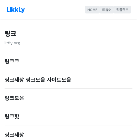
LikkLy
HOME
리뷰어
임플란트
링크
littly.org
링크크
링크세상 링크모음 사이트모음
링크모음
링크핫
링크세상