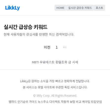
LikkLy
HOME
실시간 급상승 키워드
포스트
실시간 급상승 키워드
현재 사용자들의 관심사를 반영한 최신 검색어입니다.
이전
1
…
MBTI 무료테스트
환율조회
금 시세
LikkLy은 원하는 소식을 가장 빠르고 정확하게 전달합니다.
본 서비스는 포털 사이트와 무관한 독립 서비스입니다.
© littly Corp. All Rights Reserved.
웹하드 인기순위 가이드
뉴스주소
다이렉트 자동차 보험 비교
케이팁
트립닷컴