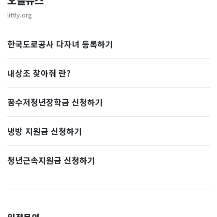
오늘뉴스
littly.org
한국도로공사 다자녀 등록하기
내상조 찾아줘 란?
꿈수저청년장학금 신청하기
냉방 지원금 신청하기
청년근속지원금 신청하기