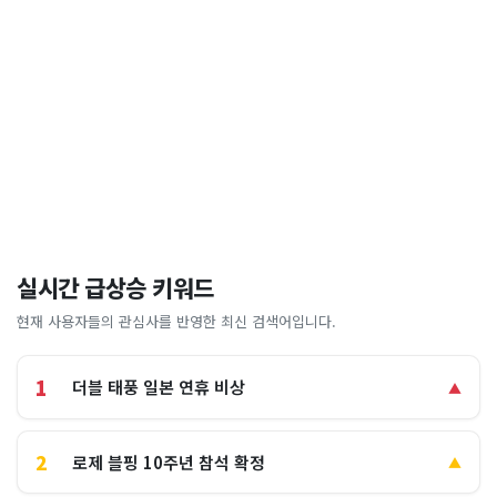
실시간 급상승 키워드
현재 사용자들의 관심사를 반영한 최신 검색어입니다.
1
더블 태풍 일본 연휴 비상
▲
2
로제 블핑 10주년 참석 확정
▲