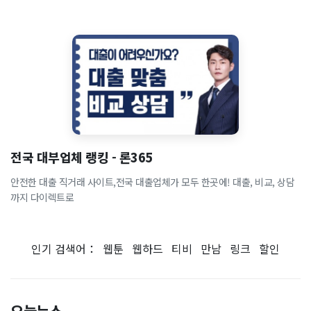
전국 대부업체 랭킹 - 론365
안전한 대출 직거래 사이트,전국 대출업체가 모두 한곳에! 대출, 비교, 상담
까지 다이렉트로
인기 검색어：
웹툰
웹하드
티비
만남
링크
할인