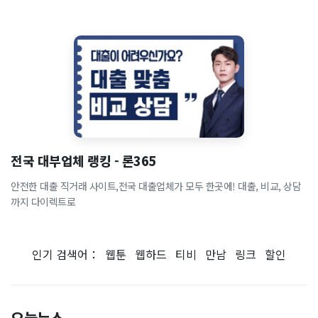
전국 대부업체 랭킹 - 론365
안전한 대출 직거래 사이트,전국 대출업체가 모두 한곳에! 대출, 비교, 상담
까지 다이렉트로
인기 검색어：
웹툰
웹하드
티비
만남
링크
할인