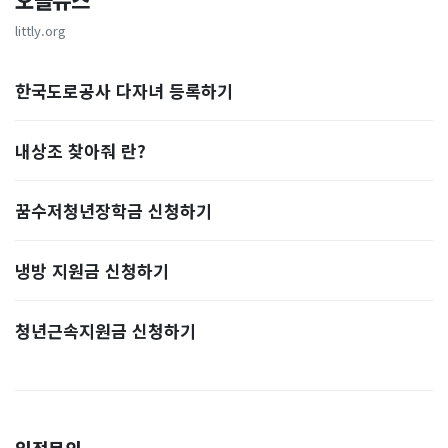
오늘뉴스
littly.org
한국도로공사 다자녀 등록하기
내상조 찾아줘 란?
꿈수저청년장학금 신청하기
냉방 지원금 신청하기
청년근속지원금 신청하기