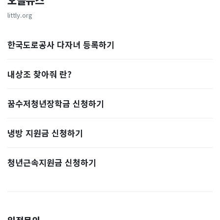
오늘뉴스
littly.org
한국도로공사 다자녀 등록하기
내상조 찾아줘 란?
꿈수저청년장학금 신청하기
냉방 지원금 신청하기
청년근속지원금 신청하기