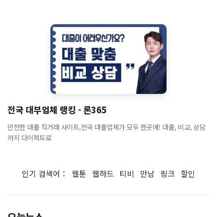
전국 대부업체 랭킹 - 론365
안전한 대출 직거래 사이트,전국 대출업체가 모두 한곳에! 대출, 비교, 상담
까지 다이렉트로
인기 검색어：
웹툰
웹하드
티비
만남
링크
할인