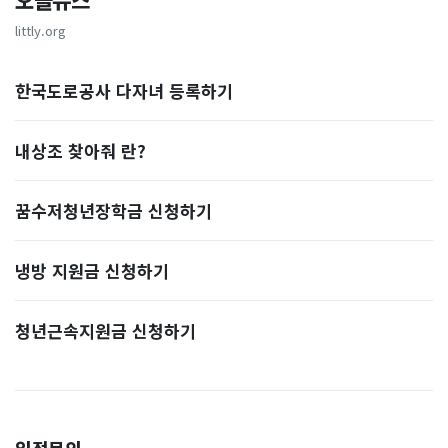
오늘뉴스
littly.org
한국도로공사 다자녀 등록하기
내상조 찾아줘 란?
꿈수저청년장학금 신청하기
냉방 지원금 신청하기
청년근속지원금 신청하기