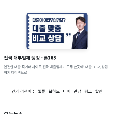
전국 대부업체 랭킹 - 론365
안전한 대출 직거래 사이트,전국 대출업체가 모두 한곳에! 대출, 비교, 상담
까지 다이렉트로
인기 검색어：
웹툰
웹하드
티비
만남
링크
할인