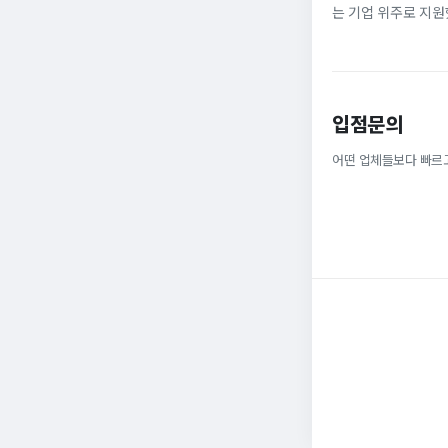
는 기업 위주로 지원
정규직으로 취업해 6
받을 ...
입점문의
어떤 업체들보다 빠르