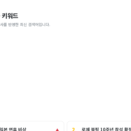
 키워드
사를 반영한 최신 검색어입니다.
2
로제 블핑 10주년 참석 확
 일본 연휴 비상
▲