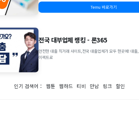
Temu 바로가기
전국 대부업체 랭킹 - 론365
안전한 대출 직거래 사이트,전국 대출업체가 모두 한곳에! 대출,
이렉트로
인기 검색어：
웹툰
웹하드
티비
만남
링크
할인