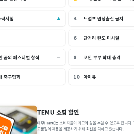
4
능력시험
트럼프 원정출산 금지
▲
6
단거리 탄도 미사일
―
8
관 꿈의 페스티벌 참석
코인 부부 학대 충격
―
10
대 축구협회
아이유
―
TEMU 쇼핑 할인
테무(Temu)는 소비자들이 최고의 삶을 누릴 수 있도록 합니다
고품질의 제품을 제공하기 위해 최선을 다하고 있습니다.