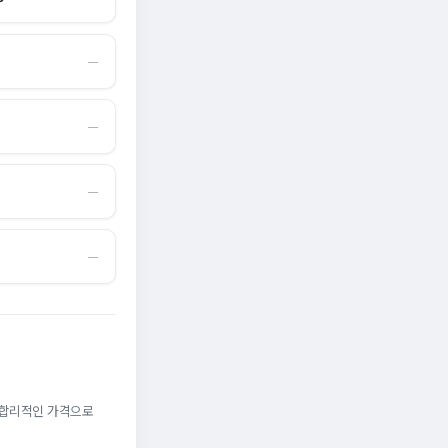
―
―
―
―
. 합리적인 가격으로