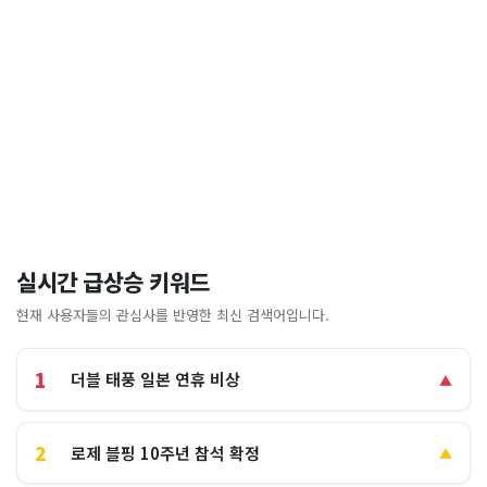
실시간 급상승 키워드
현재 사용자들의 관심사를 반영한 최신 검색어입니다.
1
더블 태풍 일본 연휴 비상
▲
2
로제 블핑 10주년 참석 확정
▲