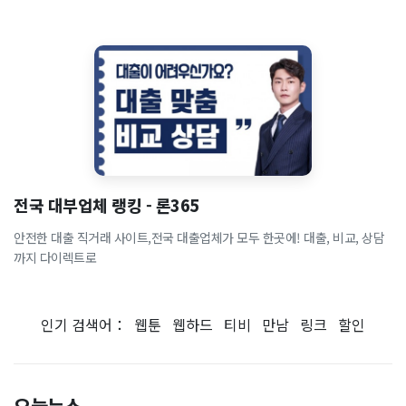
전국 대부업체 랭킹 - 론365
안전한 대출 직거래 사이트,전국 대출업체가 모두 한곳에! 대출, 비교, 상담
까지 다이렉트로
인기 검색어：
웹툰
웹하드
티비
만남
링크
할인