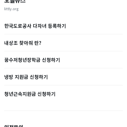
오늘뉴스
littly.org
한국도로공사 다자녀 등록하기
내상조 찾아줘 란?
꿈수저청년장학금 신청하기
냉방 지원금 신청하기
청년근속지원금 신청하기