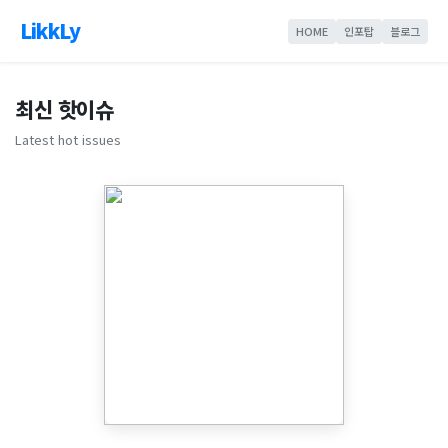
LikkLy
HOME
인포탑
블로그
최신 핫이슈
Latest hot issues