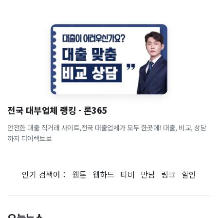
전국 대부업체 랭킹 - 론365
안전한 대출 직거래 사이트,전국 대출업체가 모두 한곳에! 대출, 비교, 상담
까지 다이렉트로
인기 검색어：
웹툰
웹하드
티비
만남
링크
할인