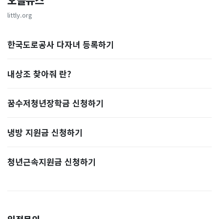
오늘뉴스
littly.org
한국도로공사 다자녀 등록하기
내상조 찾아줘 란?
꿈수저청년장학금 신청하기
냉방 지원금 신청하기
청년근속지원금 신청하기