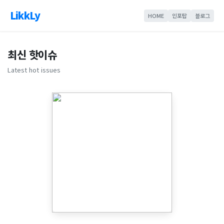
LikkLy
HOME
인포탑
블로그
최신 핫이슈
Latest hot issues