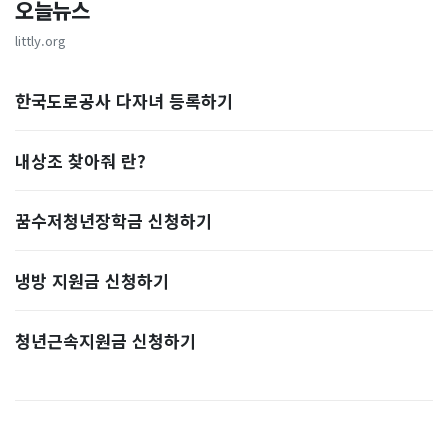
오늘뉴스
littly.org
한국도로공사 다자녀 등록하기
내상조 찾아줘 란?
꿈수저청년장학금 신청하기
냉방 지원금 신청하기
청년근속지원금 신청하기