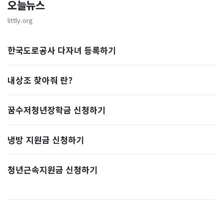
오늘뉴스
littly.org
한국도로공사 다자녀 등록하기
내상조 찾아줘 란?
꿈수저청년장학금 신청하기
냉방 지원금 신청하기
청년근속지원금 신청하기