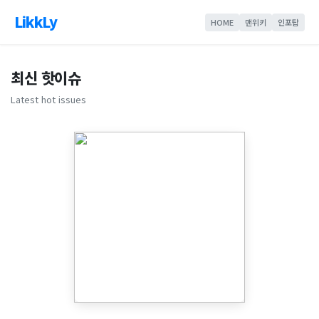
LikkLy
HOME
맨위키
인포탑
최신 핫이슈
Latest hot issues