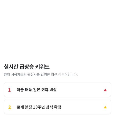
실시간 급상승 키워드
현재 사용자들의 관심사를 반영한 최신 검색어입니다.
1
더블 태풍 일본 연휴 비상
▲
2
로제 블핑 10주년 참석 확정
▲