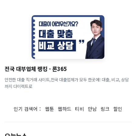
전국 대부업체 랭킹 - 론365
안전한 대출 직거래 사이트,전국 대출업체가 모두 한곳에! 대출, 비교, 상담
까지 다이렉트로
인기 검색어：
웹툰
웹하드
티비
만남
링크
할인