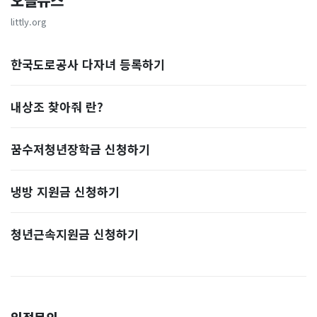
오늘뉴스
littly.org
한국도로공사 다자녀 등록하기
내상조 찾아줘 란?
꿈수저청년장학금 신청하기
냉방 지원금 신청하기
청년근속지원금 신청하기