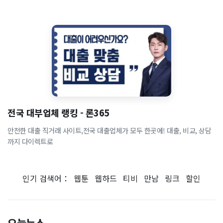
전국 대부업체 랭킹 - 론365
안전한 대출 직거래 사이트,전국 대출업체가 모두 한곳에! 대출, 비교, 상담
까지 다이렉트로
인기 검색어：
웹툰
웹하드
티비
만남
링크
할인