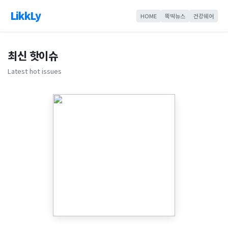
LikkLy
HOME
뚝딱뉴스
건강쉐어
최신 핫이슈
Latest hot issues