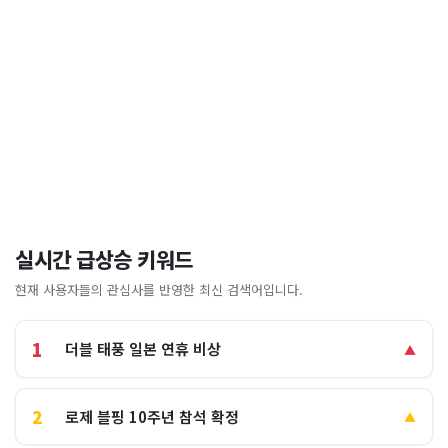
실시간 급상승 키워드
현재 사용자들의 관심사를 반영한 최신 검색어입니다.
1
더블 태풍 일본 연휴 비상
▲
2
로제 블핑 10주년 참석 확정
▲