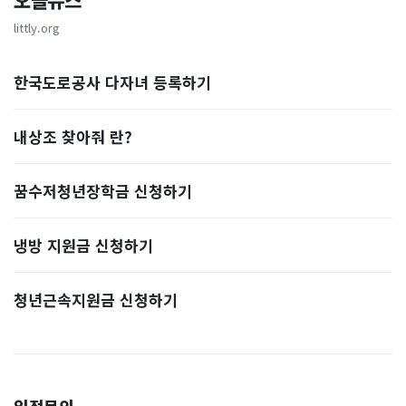
오늘뉴스
littly.org
한국도로공사 다자녀 등록하기
내상조 찾아줘 란?
꿈수저청년장학금 신청하기
냉방 지원금 신청하기
청년근속지원금 신청하기