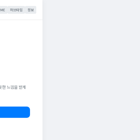
ME
허브타임
정보
듯한 느낌을 받게