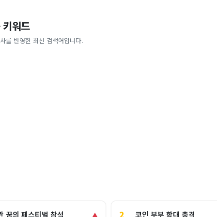
 키워드
사를 반영한 최신 검색어입니다.
2
코인 부부 학대 충격
관 꿈의 페스티벌 참석
▲