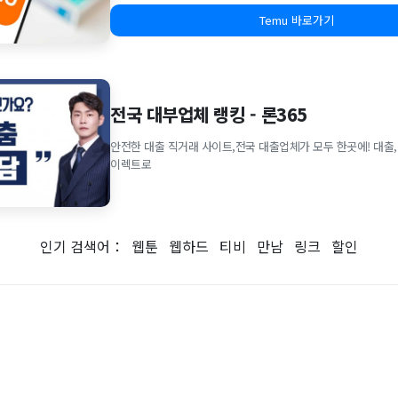
Temu 바로가기
전국 대부업체 랭킹 - 론365
안전한 대출 직거래 사이트,전국 대출업체가 모두 한곳에! 대출,
이렉트로
인기 검색어：
웹툰
웹하드
티비
만남
링크
할인