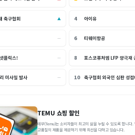
4
대 축구협회
아이유
▲
6
티웨이항공
―
8
 넷플릭스!
포스코퓨처엠 LFP 양극재
―
10
거리 미사일 발사
축구협회 외국인 심판 성접
―
TEMU 쇼핑 할인
테무(Temu)는 소비자들이 최고의 삶을 누릴 수 있도록 합니다
고품질의 제품을 제공하기 위해 최선을 다하고 있습니다.