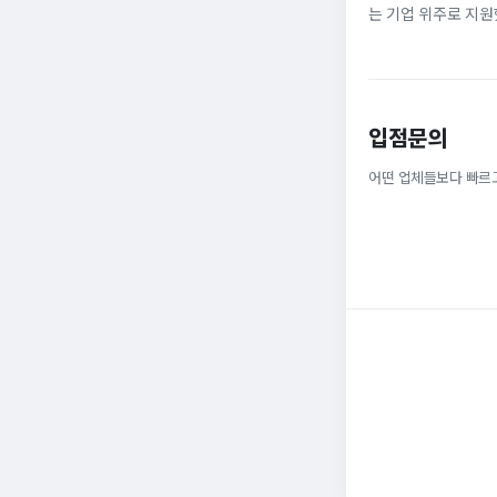
는 기업 위주로 지원
정규직으로 취업해 6
받을 ...
입점문의
어떤 업체들보다 빠르