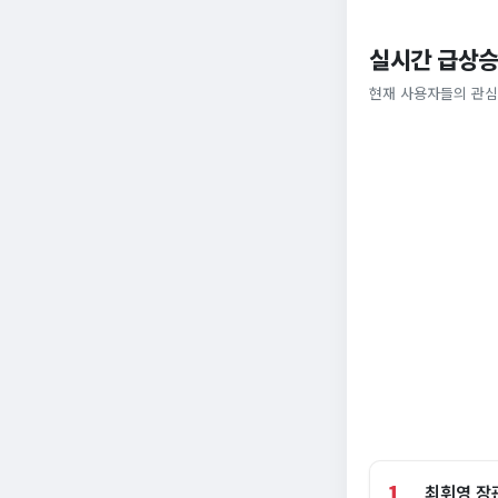
실시간 급상승
현재 사용자들의 관심
1
최휘영 장