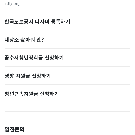
littly.org
한국도로공사 다자녀 등록하기
내상조 찾아줘 란?
꿈수저청년장학금 신청하기
냉방 지원금 신청하기
청년근속지원금 신청하기
입점문의