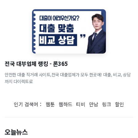
전국 대부업체 랭킹 - 론365
안전한 대출 직거래 사이트,전국 대출업체가 모두 한곳에! 대출, 비교, 상담
까지 다이렉트로
인기 검색어：
웹툰
웹하드
티비
만남
링크
할인
오늘뉴스