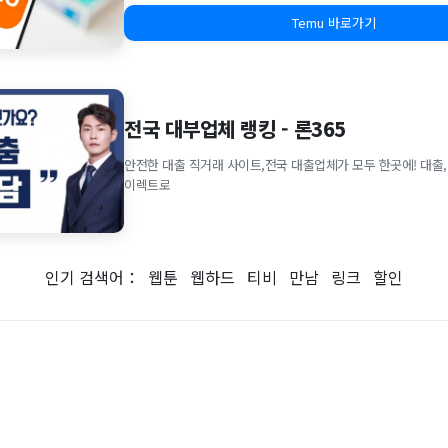
Temu 바로가기
전국 대부업체 랭킹 - 론365
안전한 대출 직거래 사이트,전국 대출업체가 모두 한곳에! 대출,
이렉트로
인기 검색어：
웹툰
웹하드
티비
만남
링크
할인