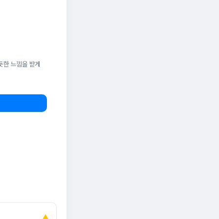
듯한 느낌을 받게
▲