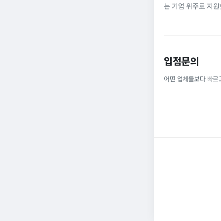
는 기업 위주로 지원
정규직으로 취업해 6
받을 ...
입점문의
어떤 업체들보다 빠르