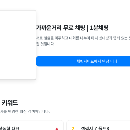
가까운거리 무료 채팅 | 1분채팅
서로 얼굴을 마주하고 대화를 나누며 마치 상대방과 함께 있는 
될 것입니다.
채팅사이트에서 만남 어때
 키워드
사를 반영한 최신 검색어입니다.
2
갤럭시 Z 폴드8
장동혁 대표
▲