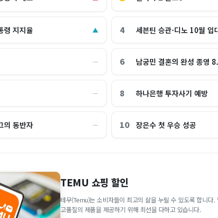
4
통령 지지율
세븐틴 승관·디노 10월 입
▲
6
남궁민 결혼의 완성 종영 8
―
8
하나은행 투자사기 예방
―
10
그의 동반자
장은수 첫 우승 성공
―
TEMU 쇼핑 할인
테무(Temu)는 소비자들이 최고의 삶을 누릴 수 있도록 합니다
고품질의 제품을 제공하기 위해 최선을 다하고 있습니다.