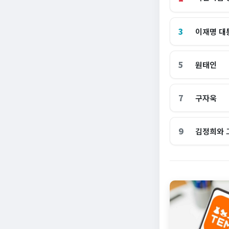
3
이재명 대
5
원태인
7
구자욱
9
김정희와 