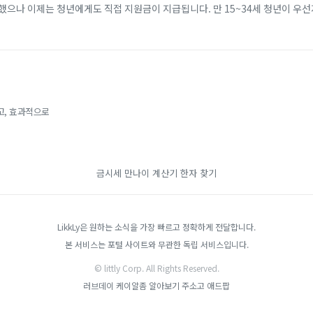
했으나 이제는 청년에게도 직접 지원금이 지급됩니다. 만 15~34세 청년이 우
개월 이상 근속할 경우, 비수도권 기준 2년간 최대 720만 원(일반 지역 최대 4
고, 효과적으로
금시세
만나이 계산기
한자 찾기
LikkLy은 원하는 소식을 가장 빠르고 정확하게 전달합니다.
본 서비스는 포털 사이트와 무관한 독립 서비스입니다.
© littly Corp. All Rights Reserved.
러브데이
케이알좀
알아보기
주소고
애드팝