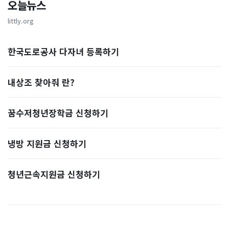
오늘뉴스
littly.org
한국도로공사 다자녀 등록하기
내상조 찾아줘 란?
꿈수저청년장학금 신청하기
냉방 지원금 신청하기
청년근속지원금 신청하기