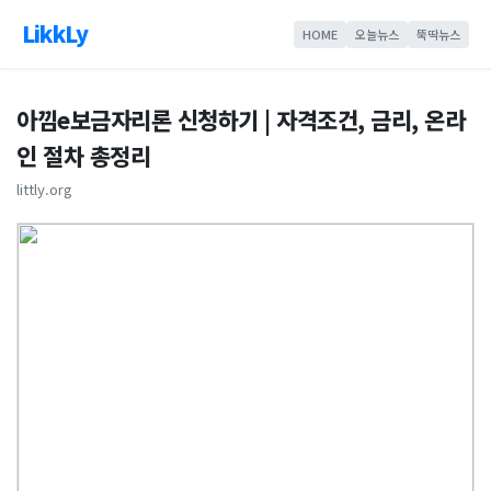
LikkLy
HOME
오늘뉴스
뚝딱뉴스
아낌e보금자리론 신청하기 | 자격조건, 금리, 온라
인 절차 총정리
littly.org