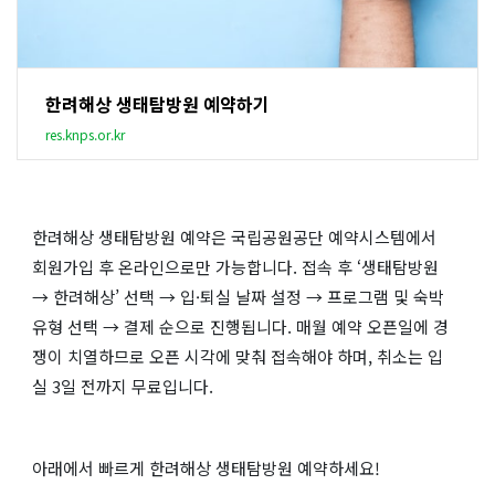
한려해상 생태탐방원 예약하기
res.knps.or.kr
한려해상 생태탐방원 예약은 국립공원공단 예약시스템에서
회원가입 후 온라인으로만 가능합니다. 접속 후 ‘생태탐방원
→ 한려해상’ 선택 → 입·퇴실 날짜 설정 → 프로그램 및 숙박
유형 선택 → 결제 순으로 진행됩니다. 매월 예약 오픈일에 경
쟁이 치열하므로 오픈 시각에 맞춰 접속해야 하며, 취소는 입
실 3일 전까지 무료입니다.
아래에서 빠르게 한려해상 생태탐방원 예약하세요!