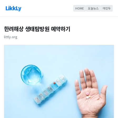
LikkLy
HOME
오늘뉴스
마인두
한려해상 생태탐방원 예약하기
littly.org