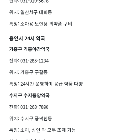
전화: 031-910-5678
위치: 일산서구 대화동
특징: 소아용·노인용 의약품 구비
용인시 24시 약국
기흥구 기흥야간약국
전화: 031-285-1234
위치: 기흥구 구갈동
특징: 24시간 운영하며 응급 약품 다양
수지구 수지중앙약국
전화: 031-263-7890
위치: 수지구 풍덕천동
특징: 소아, 성인 약 모두 조제 가능