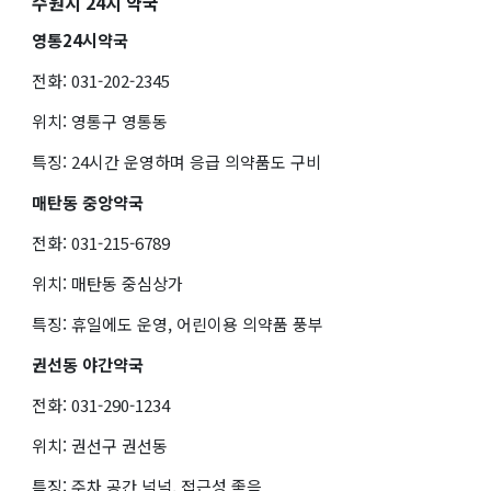
수원시 24시 약국
영통24시약국
전화: 031-202-2345
위치: 영통구 영통동
특징: 24시간 운영하며 응급 의약품도 구비
매탄동 중앙약국
전화: 031-215-6789
위치: 매탄동 중심상가
특징: 휴일에도 운영, 어린이용 의약품 풍부
권선동 야간약국
전화: 031-290-1234
위치: 권선구 권선동
특징: 주차 공간 넉넉, 접근성 좋음