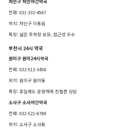
처인구 처인야간약국
전화: 031-332-4567
위치: 처인구 이동읍
특징: 넓은 주차장 보유, 접근성 우수
부천시 24시 약국
원미구 원미24시약국
전화: 032-512-3456
위치: 원미구 원미동
특징: 휴일에도 운영하며 친절한 상담
소사구 소사야간약국
전화: 032-521-6789
위치: 소사구 소사동