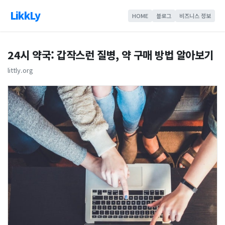
LikkLy
HOME
블로그
비즈니스 정보
24시 약국: 갑작스런 질병, 약 구매 방법 알아보기
littly.org