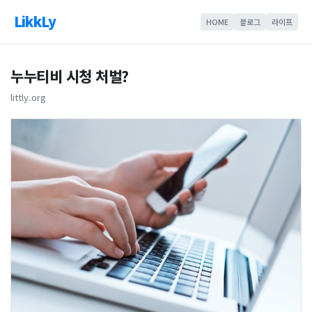
LikkLy
HOME
블로그
라이프
누누티비 시청 처벌?
littly.org