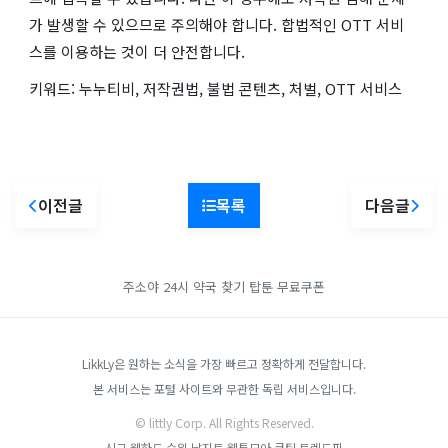
가 발생할 수 있으므로 주의해야 합니다. 합법적인 OTT 서비
스를 이용하는 것이 더 안전합니다.
키워드: 누누티비, 저작권법, 불법 콘텐츠, 처벌, OTT 서비스
이전글
목록
다음글
주소야
24시 약국 찾기
탑툰 무료쿠폰
LikkLy은 원하는 소식을 가장 빠르고 정확하게 전달합니다.
본 서비스는 포털 사이트와 무관한 독립 서비스입니다.
© littly Corp. All Rights Reserved.
신규 웹하드 순위
남지트
웹툰모아
쿡팁
트렌드픽