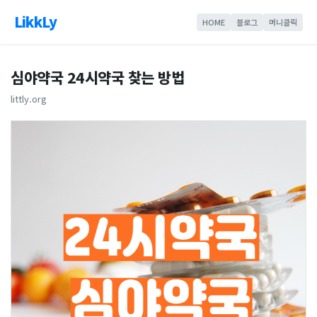
LikkLy
HOME
블로그
머니클릭
심야약국 24시약국 찾는 방법
littly.org