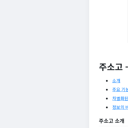
주소고 
소개
주요 기
차별화된
정보의 
주소고 소개