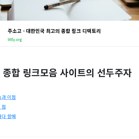
주소고 - 대한민국 최고의 종합 링크 디렉토리
littly.org
- 종합 링크모음 사이트의 선두주자
능과 이점
 점
바다 항해