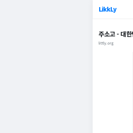
LikkLy
주소고 - 대
littly.org