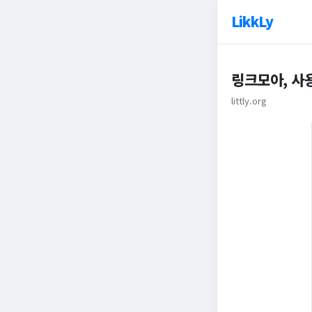
LikkLy
링크모아, 사
littly.org