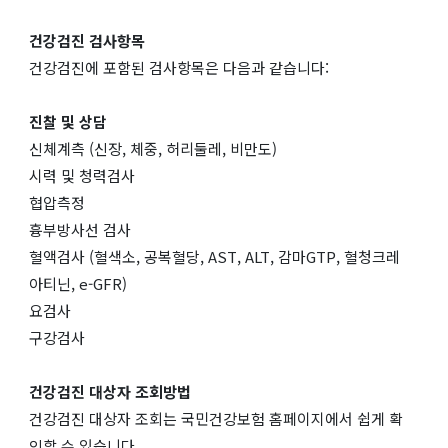
건강검진 검사항목
건강검진에 포함된 검사항목은 다음과 같습니다:
진찰 및 상담
신체계측 (신장, 체중, 허리둘레, 비만도)
시력 및 청력검사
협압측정
흉부방사선 검사
혈액검사 (혈색소, 공복혈당, AST, ALT, 감마GTP, 혈청크레
아티닌, e-GFR)
요검사
구강검사
건강검진 대상자 조회방법
건강검진 대상자 조회는 국민건강보험 홈페이지에서 쉽게 확
인할 수 있습니다.