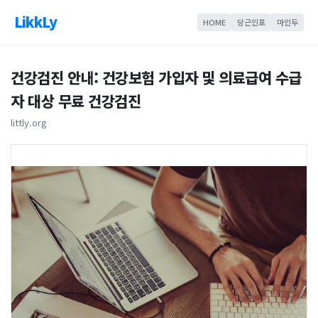
LikkLy
HOME
당근인포
마인두
건강검진 안내: 건강보험 가입자 및 의료급여 수급
자 대상 무료 건강검진
littly.org