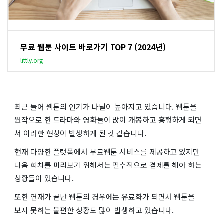
무료 웹툰 사이트 바로가기 TOP 7 (2024년)
littly.org
최근 들어 웹툰의 인기가 나날이 높아지고 있습니다. 웹툰을
원작으로 한 드라마와 영화들이 많이 개봉하고 흥행하게 되면
서 이러한 현상이 발생하게 된 것 같습니다.
현재 다양한 플랫폼에서 무료웹툰 서비스를 제공하고 있지만
다음 회차를 미리보기 위해서는 필수적으로 결제를 해야 하는
상황들이 있습니다.
또한 연재가 끝난 웹툰의 경우에는 유료화가 되면서 웹툰을
보지 못하는 불편한 상황도 많이 발생하고 있습니다.