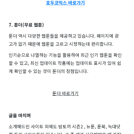
호두코믹스 바로가기
7. 툰더(무료 웹툰)
툰더 역시 다양한 웹툰들을 제공하고 있습니다. 페이지에 광
고가 없기 때문에 웹툰을 고르고 시청하는데 편리합니다.
인기순으로 나열하는 기능을 활용하여 최근 인기 웹툰을 확인
할 수 있고, 최신 업데이트 작품에는 업데이트 표시가 있어 쉽
게 확인할 수 있는 것이 툰더의 장점입니다.
툰더 바로가기
글을 마치며
소개해드린 사이트 외에도 밤토끼 시즌2 , 뉴툰, 툰북, 늑대닷