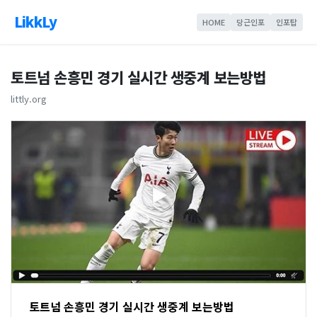
LikkLy
HOME
당근인포
인포탑
토트넘 손흥민 경기 실시간 생중계 보는방법
littly.org
토트넘 손흥민 경기 실시간 생중계 보는방법