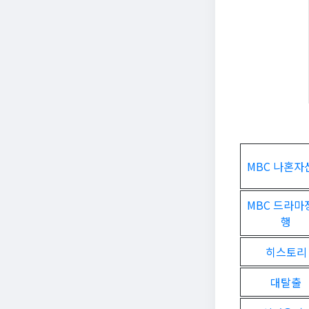
MBC 나혼자
MBC 드라마
행
히스토리
대탈출