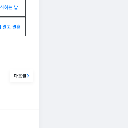
식하는 날
 말고 결혼
다음글