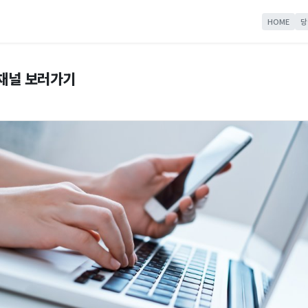
HOME
당
 채널 보러가기